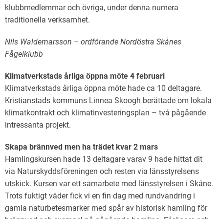
klubbmedlemmar och övriga, under denna numera
traditionella verksamhet.
Nils Waldemarsson – ordförande Nordöstra Skånes
Fågelklubb
Klimatverkstads årliga öppna möte 4 februari
Klimatverkstads årliga öppna möte hade ca 10 deltagare.
Kristianstads kommuns Linnea Skoogh berättade om lokala
klimatkontrakt och klimatinvesteringsplan – två pågående
intressanta projekt.
Skapa brännved men ha trädet kvar 2 mars
Hamlingskursen hade 13 deltagare varav 9 hade hittat dit
via Naturskyddsföreningen och resten via länsstyrelsens
utskick. Kursen var ett samarbete med länsstyrelsen i Skåne.
Trots fuktigt väder fick vi en fin dag med rundvandring i
gamla naturbetesmarker med spår av historisk hamling för