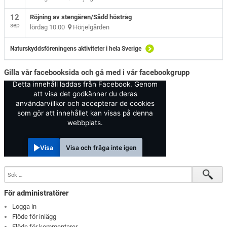
12
Röjning av stengären/Sådd höstråg
sep
lördag 10.00
Hörjelgården
Naturskyddsföreningens aktiviteter i hela Sverige
Gilla vår facebooksida och gå med i vår facebookgrupp
Detta innehåll laddas från Facebook. Genom
att visa det godkänner du deras
användarvillkor och accepterar de cookies
som gör att innehållet kan visas på denna
webbplats.
Visa
Visa och fråga inte igen
För administratörer
Logga in
Flöde för inlägg
Flöde för kommentarer