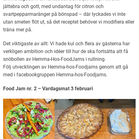
jättebra och gott, med undantag för citron och
svartpepparmaränger på bönspad – där lyckades vi inte
utan smeten flöt ut, så det receptet behöver vi modifiera eller
träna mer på.
Det viktigaste av allt: Vi hade kul och flera av gästerna har
verkligen ambition och idéer till hur de ska fortsätta att få
snöbollen av Hemma-Hos-FoodJams i rullning.
Följ utvecklingen av Hemma-hos-Foodjams genom att gå
med i facebookgruppen Hemma-hos-Foodjams.
Food Jam nr. 2 – Vardagsmat 3 februari