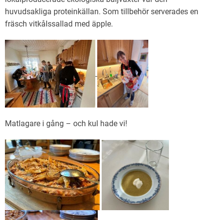
huvudsakliga proteinkällan. Som tillbehör serverades en
fräsch vitkålssallad med äpple.
Matlagare i gång – och kul hade vi!