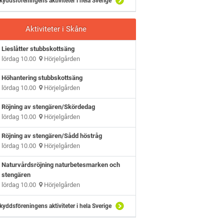
kyddsföreningens aktiviteter i hela Sverige
Aktiviteter i Skåne
Lieslåtter stubbskottsäng
lördag 10.00
Hörjelgården
Höhantering stubbskottsäng
lördag 10.00
Hörjelgården
Röjning av stengären/Skördedag
lördag 10.00
Hörjelgården
Röjning av stengären/Sådd höstråg
lördag 10.00
Hörjelgården
Naturvårdsröjning naturbetesmarken och
stengären
lördag 10.00
Hörjelgården
kyddsföreningens aktiviteter i hela Sverige