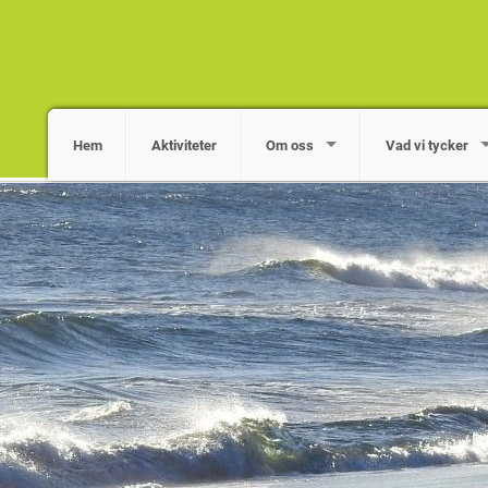
Hem
Aktiviteter
Om oss
Vad vi tycker