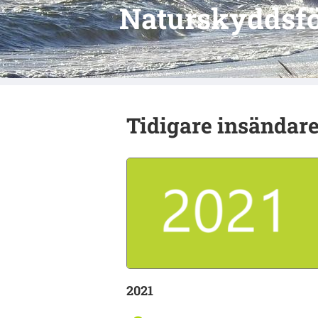
Naturskyddsfö
Tidigare insändar
2021